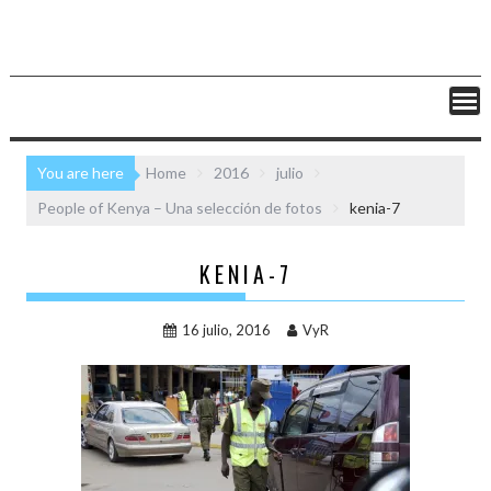
You are here
Home
2016
julio
People of Kenya – Una selección de fotos
kenia-7
KENIA-7
16 julio, 2016
VyR