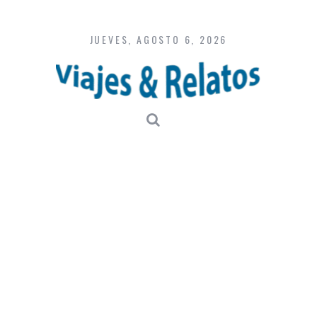
Skip
to
content
JUEVES, AGOSTO 6, 2026