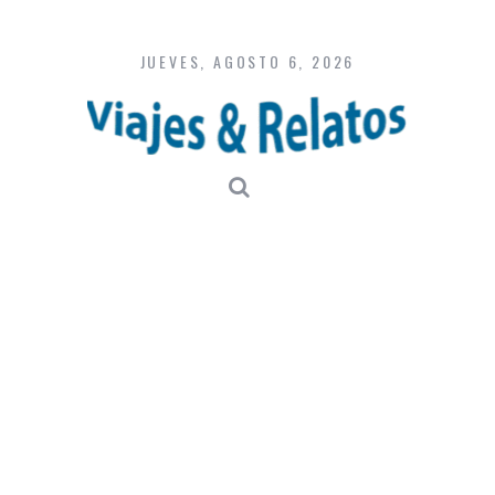
Skip
to
content
JUEVES, AGOSTO 6, 2026