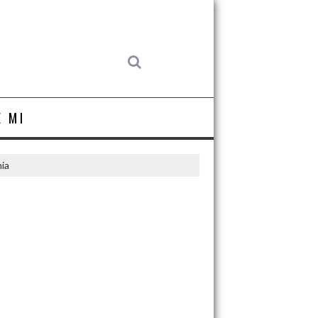
E MI
ia