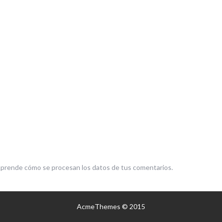
prende cómo se procesan los datos de tus comentarios.
AcmeThemes © 2015