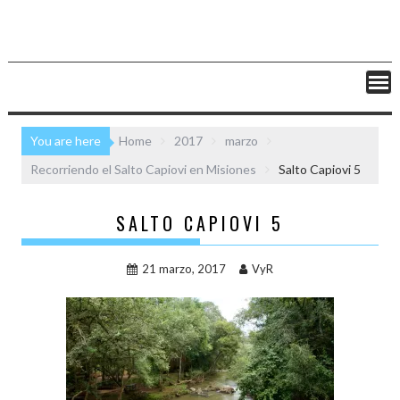
You are here
Home
2017
marzo
Recorriendo el Salto Capiovi en Misiones
Salto Capiovi 5
SALTO CAPIOVI 5
21 marzo, 2017
VyR