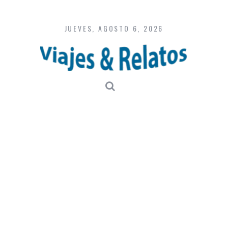
Skip
to
content
JUEVES, AGOSTO 6, 2026