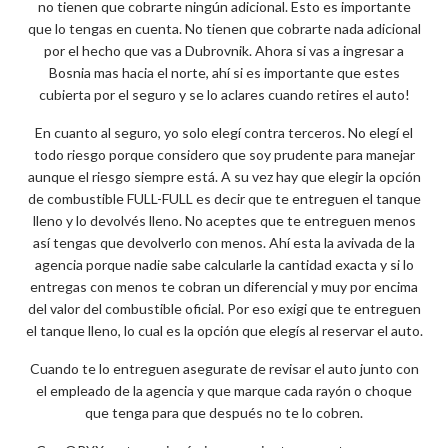
no tienen que cobrarte ningún adicional. Esto es importante
que lo tengas en cuenta. No tienen que cobrarte nada adicional
por el hecho que vas a Dubrovnik. Ahora si vas a ingresar a
Bosnia mas hacia el norte, ahí si es importante que estes
cubierta por el seguro y se lo aclares cuando retires el auto!
En cuanto al seguro, yo solo elegí contra terceros. No elegí el
todo riesgo porque considero que soy prudente para manejar
aunque el riesgo siempre está. A su vez hay que elegir la opción
de combustible FULL-FULL es decir que te entreguen el tanque
lleno y lo devolvés lleno. No aceptes que te entreguen menos
así tengas que devolverlo con menos. Ahí esta la avivada de la
agencia porque nadie sabe calcularle la cantidad exacta y si lo
entregas con menos te cobran un diferencial y muy por encima
del valor del combustible oficial. Por eso exigi que te entreguen
el tanque lleno, lo cual es la opción que elegís al reservar el auto.
Cuando te lo entreguen asegurate de revisar el auto junto con
el empleado de la agencia y que marque cada rayón o choque
que tenga para que después no te lo cobren.