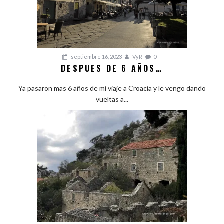
septiembre 16, 2023
VyR
0
DESPUES DE 6 AÑOS…
Ya pasaron mas 6 años de mi viaje a Croacia y le vengo dando
vueltas a...