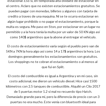
estacionar. Eso si, en temporada alta olvidate de estacionar en
el centro. Aclaro que no existen estacionamientos gratuitos. Se
pueden pagar con monedas, billetes y algunos con tarjeta de
credito a traves de una maquina. Ni se te ocurra estacionar en
algún lugar prohibido o no pagar el estacionamiento, porque la
multa es segura. Me paso en Ston, por estacionar en un lugar no
permitido y a la hora tenia la multa por un valor de 50 KN algo así
como 140$ argentinos que la abone al entregar el vehículo.
El costo de estacionamiento varia según el pueblo pero van de
5KN a 7KN la hora algo asi como 14 a 17$ argentinos la hora. Los
domingos generalmente los estacionamientos son gratuitos.
Los shoppings no te cobran el estacionamiento o al menos al
que fui en Split.
El costo del combustible es igual a Argentina y en mi caso, sin
costo adicional, me dieron un vehículo diesel. Hice casi 1500
kilómetros con 2.5 tanques de combustible. Alquilé un Clio 2017
de 5 puertas motor 1.2 si mal no recuerdo tipo Hatch.
Demasiado grande para mi, pero la diferencia de precio con un 3
puertas no era mucho. Este venia con bluetooth ideal para