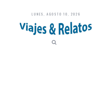
Skip
to
content
LUNES, AGOSTO 10, 2026