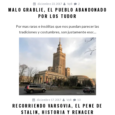
diciembre 23, 2017
VyR
2
MALO GRABLJE, EL PUEBLO ABANDONADO
POR LOS TUDOR
Por mas raras e insólitas que nos puedan parecer las
tradiciones y costumbres, son justamente eso:...
diciembre 17, 2017
VyR
10
RECORRIENDO VARSOVIA, EL PENE DE
STALIN, HISTORIA Y RENACER