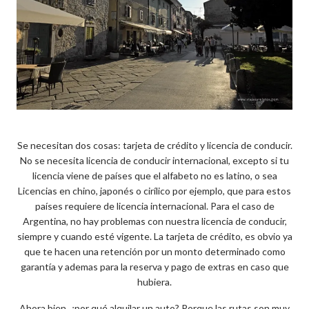
Se necesitan dos cosas: tarjeta de crédito y licencia de conducir.
No se necesita licencia de conducir internacional, excepto si tu
licencia viene de países que el alfabeto no es latino, o sea
Licencias en chino, japonés o cirílico por ejemplo, que para estos
países requiere de licencia internacional. Para el caso de
Argentina, no hay problemas con nuestra licencia de conducir,
siempre y cuando esté vigente. La tarjeta de crédito, es obvio ya
que te hacen una retención por un monto determinado como
garantía y ademas para la reserva y pago de extras en caso que
hubiera.
Ahora bien, ¿por qué alquilar un auto? Porque las rutas son muy