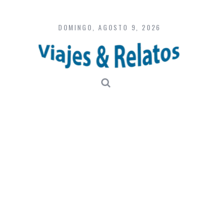
Skip
to
content
DOMINGO, AGOSTO 9, 2026