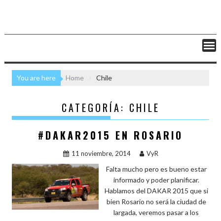
You are here
Home
Chile
CATEGORÍA:
CHILE
#DAKAR2015 EN ROSARIO
11 noviembre, 2014
VyR
Falta mucho pero es bueno estar
informado y poder planificar.
Hablamos del DAKAR 2015 que si
bien Rosario no será la ciudad de
largada, veremos pasar a los