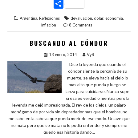
ac
w
nt
u
n
h
C
e
itt
er
m
ke
at
o
,
,
,
,
Argentina
Reflexiones
devaluación
dolar
economía
b
er
es
bl
dI
s
m
inflación
8 Comments
o
t
r
n
A
p
o
p
ar
BUSCANDO AL CÓNDOR
k
p
ti
13 enero, 2014
VyR
r
Dice la leyenda que cuando el
cóndor siente la cercanía de su
muerte, se eleva hacia el cielo lo
mas alto que pueda y luego se
lanza para suicidarse. Nunca supe
si esa es verdad o mentira pero la
leyenda me dejó impresionada. El rey de los cielos, un pájaro
monógamo de por vida sin depredador mas que el hombre, no
me cabe en la cabeza que pueda morir de ese modo. Un ave que
no mata pero que se mata no lo podía entender y siempre me
quedo esa historia dando…