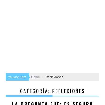
You are here
Home
Reflexiones
CATEGORÍA:
REFLEXIONES
LA PREGUNTA FUE: ES SEGURO