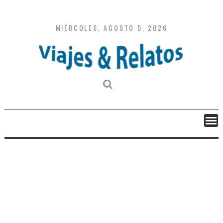
Skip
to
content
MIÉRCOLES, AGOSTO 5, 2026