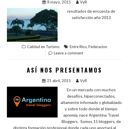
r
8 mayo, 2015
VyR
resultados de encuesta de
satisfacción año 2013
,
Calidad en Turismo
Entre Rios
Federacion
Leave a comment
ASÍ NOS PRESENTAMOS
21 abril, 2015
VyR
En un mercado con muchos
desafíos, hiperconectados,
altamente informado y globalizado
y sobre todo donde el tiempo
apremia, nace Argentina Travel
Bloggers. Somos 15 bloggers, de
distinta formación profesional donde cada uno aportará al