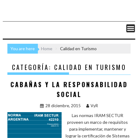
You are here
Home
Calidad en Turismo
CATEGORÍA:
CALIDAD EN TURISMO
CABAÑAS Y LA RESPONSABILIDAD
SOCIAL
28 diciembre, 2015
VyR
Las normas IRAM SECTUR
proveen un marco de requisitos
para implementar, mantener y
lograr la certificación de Sistemas