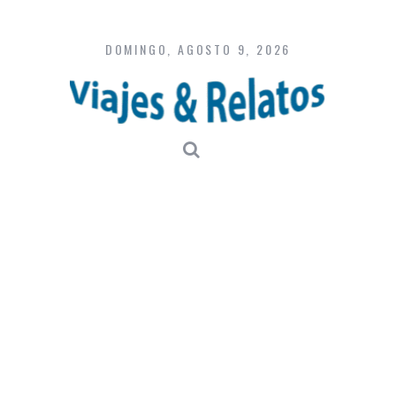
Skip
to
content
DOMINGO, AGOSTO 9, 2026