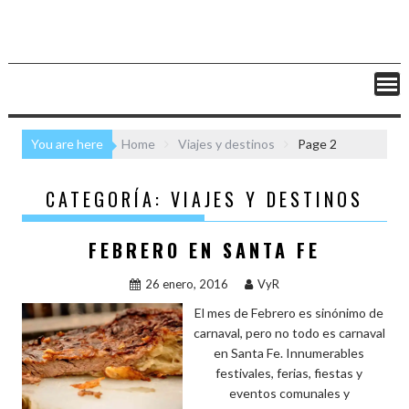
You are here
Home
Viajes y destinos
Page 2
CATEGORÍA:
VIAJES Y DESTINOS
FEBRERO EN SANTA FE
26 enero, 2016
VyR
El mes de Febrero es sinónimo de
carnaval, pero no todo es carnaval
en Santa Fe. Innumerables
festivales, ferias, fiestas y
eventos comunales y