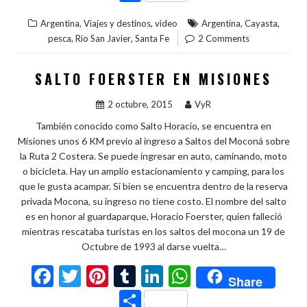
e
itt
er
m
ke
at
o
,
,
,
,
Argentina
Viajes y destinos
video
Argentina
Cayasta
b
er
es
bl
dI
s
m
,
,
pesca
Rio San Javier
Santa Fe
2 Comments
o
t
r
n
A
p
o
p
ar
SALTO FOERSTER EN MISIONES
k
p
ti
2 octubre, 2015
VyR
r
También conocido como Salto Horacio, se encuentra en
Misiones unos 6 KM previo al ingreso a Saltos del Moconá sobre
la Ruta 2 Costera. Se puede ingresar en auto, caminando, moto
o bicicleta. Hay un amplio estacionamiento y camping, para los
que le gusta acampar. Si bien se encuentra dentro de la reserva
privada Mocona, su ingreso no tiene costo. El nombre del salto
es en honor al guardaparque, Horacio Foerster, quien falleció
mientras rescataba turistas en los saltos del mocona un 19 de
Octubre de 1993 al darse vuelta…
F
T
Pi
T
Li
W
Share
ac
w
nt
u
n
h
C