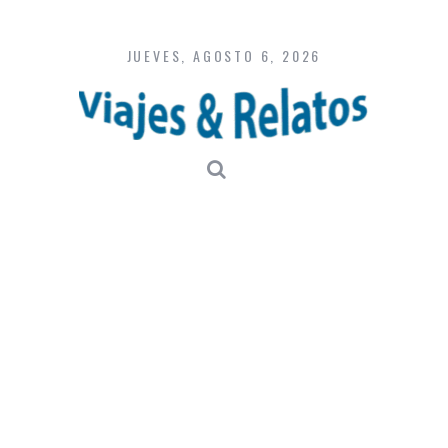
Skip
to
content
JUEVES, AGOSTO 6, 2026