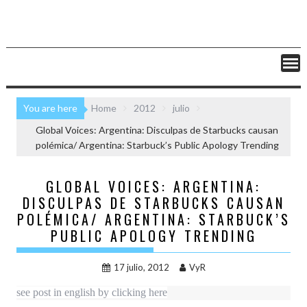
You are here
Home
2012
julio
Global Voices: Argentina: Disculpas de Starbucks causan
polémica/ Argentina: Starbuck’s Public Apology Trending
GLOBAL VOICES: ARGENTINA:
DISCULPAS DE STARBUCKS CAUSAN
POLÉMICA/ ARGENTINA: STARBUCK’S
PUBLIC APOLOGY TRENDING
17 julio, 2012
VyR
see post in english by clicking here