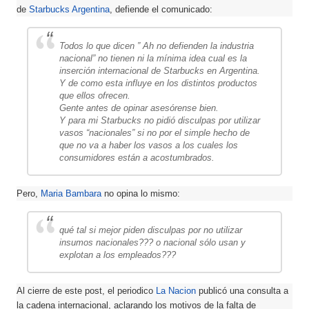
de
Starbucks Argentina
, defiende el comunicado:
Todos lo que dicen ” Ah no defienden la industria
nacional” no tienen ni la mínima idea cual es la
inserción internacional de Starbucks en Argentina.
Y de como esta influye en los distintos productos
que ellos ofrecen.
Gente antes de opinar asesórense bien.
Y para mi Starbucks no pidió disculpas por utilizar
vasos “nacionales” si no por el simple hecho de
que no va a haber los vasos a los cuales los
consumidores están a acostumbrados.
Pero,
Maria Bambara
no opina lo mismo:
qué tal si mejor piden disculpas por no utilizar
insumos nacionales??? o nacional sólo usan y
explotan a los empleados???
Al cierre de este post, el periodico
La Nacion
publicó una consulta a
la cadena internacional, aclarando los motivos de la falta de