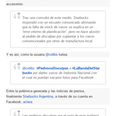
accesorios:
Tras una consulta de este medio, Starbucks
respondió con un escueto comunicado afirmando
que la falta de stock de vasos se explica en un
“error interno de planificación”, pero no hace alusión
al pedido de disculpas por suplantar a los vasos
convencionales por otros de manufactura local.
Y es asi, como la usuaria
@celibs
tuitea:
@celibs:
#
PedimosDisculpas
a
‪
#
LaBandaDelStar
bucks
por darles vasos de Industria Nacional con
el cual no puedan sacarse fotos para Facebook.
Entre la polémica generada y las noticias de prensa,
finalmente
Starbucks Argentina
, a través de su cuenta en
Facebook,
aclara
:
Les pedimos disculpas por el post de esta mañana