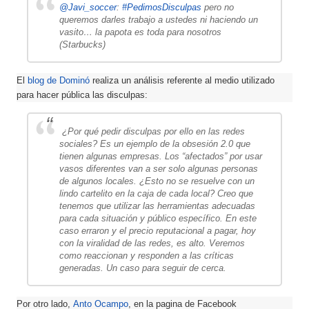
@Javi_soccer
:
#PedimosDisculpas
pero no
queremos darles trabajo a ustedes ni haciendo un
vasito… la papota es toda para nosotros
(Starbucks)
El
blog de Dominó
realiza un análisis referente al medio utilizado
para hacer pública las disculpas:
¿Por qué pedir disculpas por ello en las redes
sociales? Es un ejemplo de la obsesión 2.0 que
tienen algunas empresas. Los “afectados” por usar
vasos diferentes van a ser solo algunas personas
de algunos locales. ¿Esto no se resuelve con un
lindo cartelito en la caja de cada local? Creo que
tenemos que utilizar las herramientas adecuadas
para cada situación y público específico. En este
caso erraron y el precio reputacional a pagar, hoy
con la viralidad de las redes, es alto. Veremos
como reaccionan y responden a las críticas
generadas. Un caso para seguir de cerca.
Por otro lado,
Anto Ocampo
, en la pagina de Facebook