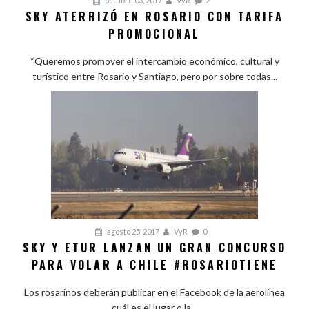
octubre 03, 2017
VyR
2
SKY ATERRIZÓ EN ROSARIO CON TARIFA
PROMOCIONAL
“Queremos promover el intercambio económico, cultural y
turístico entre Rosario y Santiago, pero por sobre todas...
agosto 25, 2017
VyR
0
SKY Y ETUR LANZAN UN GRAN CONCURSO
PARA VOLAR A CHILE #ROSARIOTIENE
Los rosarinos deberán publicar en el Facebook de la aerolínea
cuál es el lugar o la...