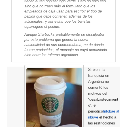
tienen el tan popular logo verde. Pero no sólo eso
sino que no traen más el formulario que los
empleados de caja usan para escribir el tipo de
bebida que debe contener, además de los
adicionales, y así evitar que los baristas
equivoquen el pedido.
Aunque Starbucks probablemente se disculpaba
por este problema que genera la nueva
nacionalidad de sus contentedores, no de dónde
fueron producidos, el mensaje no cayó demasiado
bien entre los tuiteros argentinos.
Si bien, la
franquicia en
Argentina no
comentó los
motivos del
“desabastecimient
o”, el
periódico
Infobae
at
ribuye
el hecho a
las restricciones