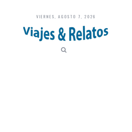
Skip
to
content
VIERNES, AGOSTO 7, 2026