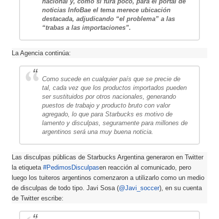
nacional y, como si fura poco, para el portal de
noticias InfoBae el tema merece ubicación
destacada, adjudicando “el problema” a las
“trabas a las importaciones”.
La Agencia continúa:
Como sucede en cualquier país que se precie de
tal, cada vez que los productos importados pueden
ser sustituidos por otros nacionales, generando
puestos de trabajo y producto bruto con valor
agregado, lo que para Starbucks es motivo de
lamento y disculpas, seguramente para millones de
argentinos será una muy buena noticia.
Las disculpas públicas de Starbucks Argentina generaron en Twitter
la etiqueta
#PedimosDisculpas
en reacción al comunicado, pero
luego los tuiteros argentinos comenzaron a utilizarlo como un medio
de disculpas de todo tipo. Javi Sosa (
@Javi_soccer
), en su cuenta
de Twitter escribe: