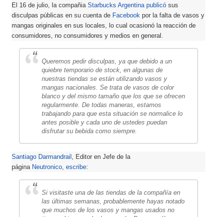
El 16 de julio, la compañia
Starbucks Argentina
publicó
sus
disculpas públicas en su cuenta de
Facebook
por la falta de vasos y
mangas originales en sus locales, lo cual ocasionó la reacción de
consumidores, no consumidores y medios en general.
Queremos pedir disculpas, ya que debido a un
quiebre temporario de stock, en algunas de
nuestras tiendas se están utilizando vasos y
mangas nacionales. Se trata de vasos de color
blanco y del mismo tamaño que los que se ofrecen
regularmente. De todas maneras, estamos
trabajando para que esta situación se normalice lo
antes posible y cada uno de ustedes puedan
disfrutar su bebida como siempre.
Santiago Darmandrail
, Editor en Jefe de la
página
Neutronico
,
escribe
:
Si visitaste una de las tiendas de la compañía en
las últimas semanas, probablemente hayas notado
que muchos de los vasos y mangas usados no