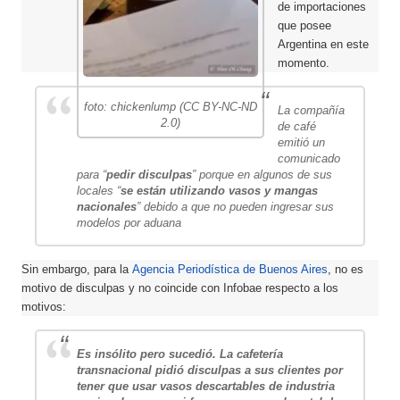
de importaciones
que posee
Argentina en este
momento.
foto: chickenlump (CC BY-NC-ND
La compañía
2.0)
de café
emitió un
comunicado
para “
pedir disculpas
” porque en algunos de sus
locales “
se están utilizando vasos y mangas
nacionales
” debido a que no pueden ingresar sus
modelos por aduana
Sin embargo, para la
Agencia Periodística de Buenos Aires
, no es
motivo de disculpas y no coincide con Infobae respecto a los
motivos:
Es insólito pero sucedió. La cafetería
transnacional pidió disculpas a sus clientes por
tener que usar vasos descartables de industria