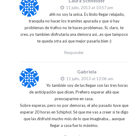
Laura Schneider
11 julio, 2013 at 10:57 pm
ahh no soy la unica. Es lindo llegar relajado,
tranquila no hacer los tramites apurada y que si hay
problemas de trafico no te haces problemas. Si, claro, te
creo..yo tambien disfrutaria una demora asi…es que tampoco
te queda otra asi que mejor pasarla bien :)
Responder
Gabriela
11 julio, 2013 at 12:06 am
Yo también soy de las llegan con las tres horas
de anticipación que dicen. Prefiero esperar allá que
preocuparme en casa.
Sobre esperas, pero no por demoras, el año pasado tuve que
esperar 20 horas en Schiphol. Sé que me vas a creer si te digo
que las disfruté mucho más de lo que imaginaba… aunque
llegar a casa fue lo máximo.