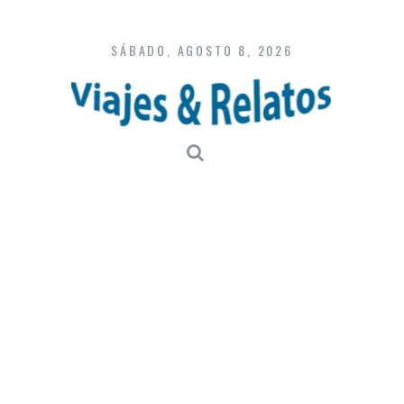
Skip
to
content
SÁBADO, AGOSTO 8, 2026