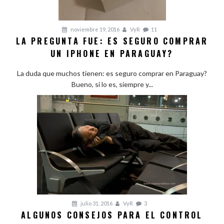
noviembre 19, 2016
VyR
11
LA PREGUNTA FUE: ES SEGURO COMPRAR
UN IPHONE EN PARAGUAY?
La duda que muchos tienen: es seguro comprar en Paraguay?
Bueno, si lo es, siempre y...
julio 31, 2016
VyR
3
ALGUNOS CONSEJOS PARA EL CONTROL