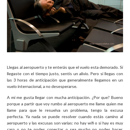
Llegas al aeropuerto y te enterás que el vuelo esta demorado. Si
llegaste con el tiempo justo, sentís un alivio. Pero si llegas con
las 3 horas de anticipación que generalmente llegamos en un
vuelo internacional, a no desesperarse.
A mi me gusta llegar con mucha anticipación. ¿Por que? Bueno
porque a partir que voy rumbo al aeropuerto me llame quien me
llame para que le resuelva un problema, tengo la excusa
perfecta. Ya nada se puede resolver cuando estás camino al
aeropuerto y las excusas son varias: no hay wifi o si hay es muy
caro o no te podes conectar, o sea mucho no podes hacer.