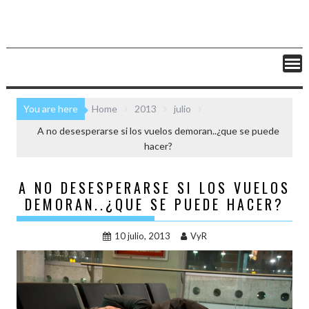
You are here
Home
2013
julio
A no desesperarse si los vuelos demoran..¿que se puede
hacer?
A NO DESESPERARSE SI LOS VUELOS
DEMORAN..¿QUE SE PUEDE HACER?
10 julio, 2013
VyR