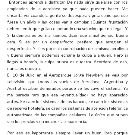
Entonces aprendí a disfrutar. De nada sirve quejarse con los
empleados de la aerolínea ya que nada pueden hacer. Me
encanta ver cuando la gente se desespera y grita como que eso
fuese un alivio y las cosas van a cambiar. ¡Cuánta frustación
deben sentir que gritan esperando una solución que no llega! Y
Si la demora es por mal tiempo, dicen que al mal tiempo, buena
cara. Si es por un desperfecto, prefiero que arreglen el
desperfecto. Y si es por mala coordinación de la misma aerolínea
y bueno siempre podemos echarle la culpa a alguien. Pero si
llegás a horario, la culpa nunca es nuestra. Acordate de eso,
nunca es nuestra.
El 10 de Julio en el Aeroparque Jorge Newbery se veía por
televisión que todos los vuelos de Aerolíneas Argentina y
Austral estaban demorados porque se les cayo el sistema. Ya
me parecía raro que esa «eventualidad» no haya aparecido
antes. Se caen los sistemas de los bancos, se caen los sistemas
de reserva hotelera, se caen los sistemas de atención telefónica
automatizada de las compañías celulares. Lo único que suben
son los precios y en muchos la impaciencia.
Por eso es importante siempre llevar un buen libro porque