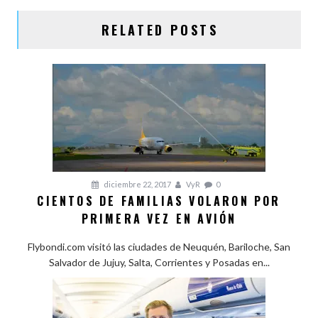
r
ENTRADAS
RELATED POSTS
diciembre 22, 2017
VyR
0
CIENTOS DE FAMILIAS VOLARON POR
PRIMERA VEZ EN AVIÓN
Flybondi.com visitó las ciudades de Neuquén, Bariloche, San
Salvador de Jujuy, Salta, Corrientes y Posadas en...