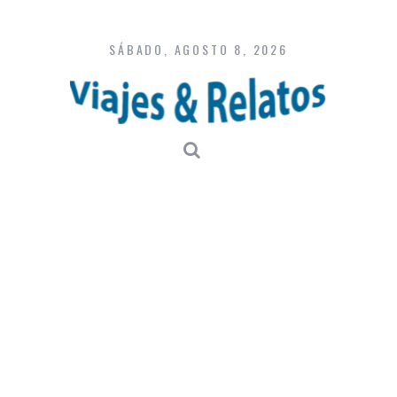
Skip
to
content
SÁBADO, AGOSTO 8, 2026