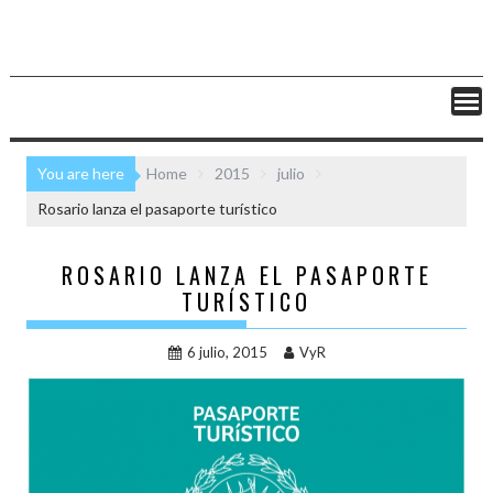
You are here
Home
2015
julio
Rosario lanza el pasaporte turístico
ROSARIO LANZA EL PASAPORTE
TURÍSTICO
6 julio, 2015
VyR