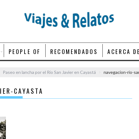
PEOPLE OF
RECOMENDADOS
ACERCA D
Paseo en lancha por el Río San Javier en Cayastá
navegacion-rio-sa
IER-CAYASTA