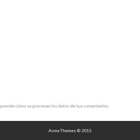
prende cómo se procesan los datos de tus comentarios.
AcmeThemes © 2015