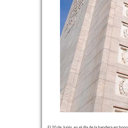
El 20 de Junio, es el dia de la bandera en hon