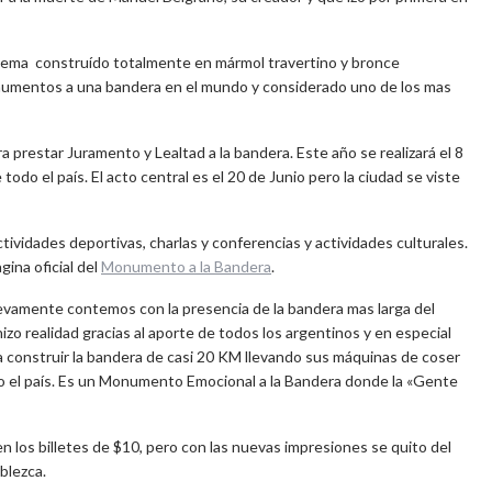
lema construído totalmente en mármol travertino y bronce
numentos a una bandera en el mundo y considerado uno de los mas
a prestar Juramento y Lealtad a la bandera. Este año se realizará el 8
do el país. El acto central es el 20 de Junio pero la ciudad se viste
tividades deportivas, charlas y conferencias y actividades culturales.
gina oficial del
Monumento a la Bandera
.
uevamente contemos con la presencia de la bandera mas larga del
izo realidad gracias al aporte de todos los argentinos y en especial
ra construir la bandera de casi 20 KM llevando sus máquinas de coser
odo el país. Es un Monumento Emocional a la Bandera donde la «Gente
 los billetes de $10, pero con las nuevas impresiones se quito del
ablezca.