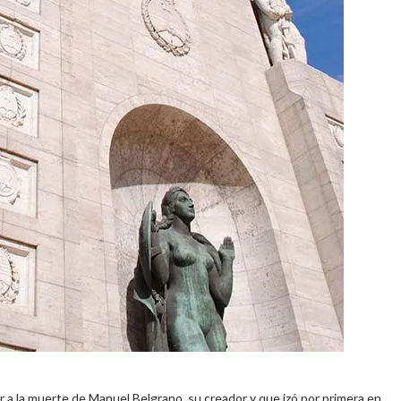
or a la muerte de Manuel Belgrano, su creador y que izó por primera en