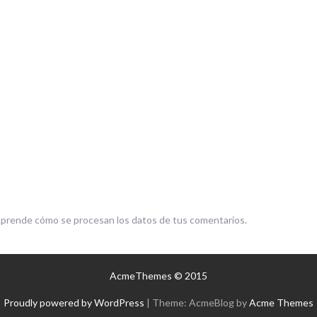
prende cómo se procesan los datos de tus comentarios.
AcmeThemes © 2015
Proudly powered by WordPress
|
Theme: AcmeBlog by
Acme Themes