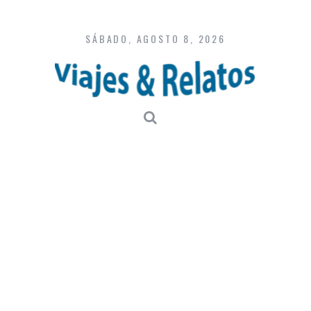
Skip
to
content
SÁBADO, AGOSTO 8, 2026