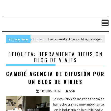
You are here
Home
herramienta difusion blog de viajes
ETIQUETA:
HERRAMIENTA DIFUSION
BLOG DE VIAJES
CAMBIÉ AGENCIA DE DIFUSIÓN POR
UN BLOG DE VIAJES
18 junio, 2016
VyR
La evolución de las redes sociales
ha hecho un giro muy importante
en la industria de la publicidad y