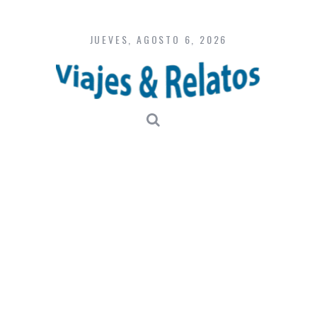
Skip
to
content
JUEVES, AGOSTO 6, 2026