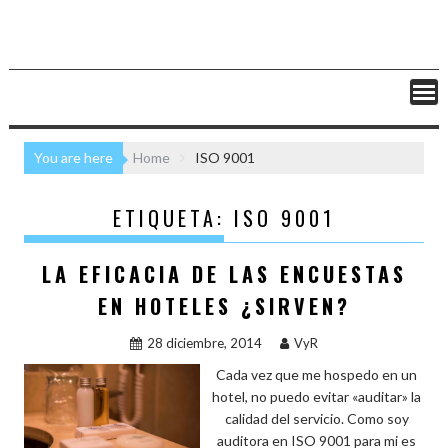
You are here
Home
ISO 9001
ETIQUETA:
ISO 9001
LA EFICACIA DE LAS ENCUESTAS
EN HOTELES ¿SIRVEN?
28 diciembre, 2014
VyR
Cada vez que me hospedo en un
hotel, no puedo evitar «auditar» la
calidad del servicio. Como soy
auditora en ISO 9001 para mi es