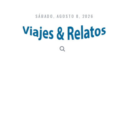
Skip
to
content
SÁBADO, AGOSTO 8, 2026