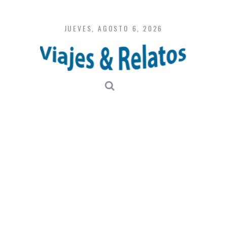
Skip
to
content
JUEVES, AGOSTO 6, 2026