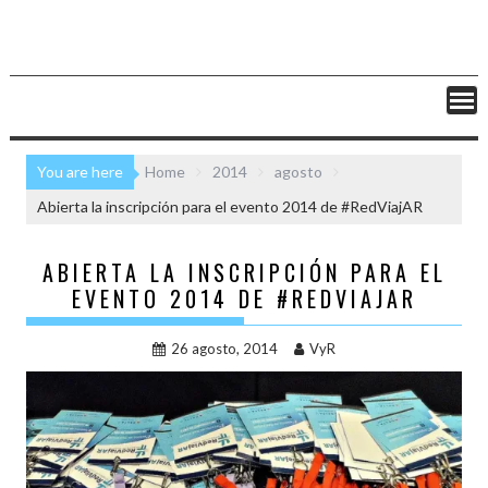
You are here
Home
2014
agosto
Abierta la inscripción para el evento 2014 de #RedViajAR
ABIERTA LA INSCRIPCIÓN PARA EL
EVENTO 2014 DE #REDVIAJAR
26 agosto, 2014
VyR