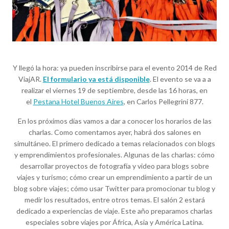
Y llegó la hora: ya pueden inscribirse para el evento 2014 de Red
ViajAR.
El formulario ya está disponible
. El evento se va a a
realizar el viernes 19 de septiembre, desde las 16 horas, en
el
Pestana Hotel Buenos Aires
, en Carlos Pellegrini 877.
En los próximos días vamos a dar a conocer los horarios de las
charlas. Como comentamos ayer, habrá dos salones en
simultáneo. El primero dedicado a temas relacionados con blogs
y emprendimientos profesionales. Algunas de las charlas: cómo
desarrollar proyectos de fotografía y video para blogs sobre
viajes y turismo; cómo crear un emprendimiento a partir de un
blog sobre viajes; cómo usar Twitter para promocionar tu blog y
medir los resultados, entre otros temas. El salón 2 estará
dedicado a experiencias de viaje. Este año preparamos charlas
especiales sobre viajes por África, Asia y América Latina.