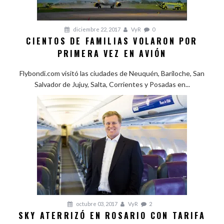
diciembre 22, 2017
VyR
0
CIENTOS DE FAMILIAS VOLARON POR
PRIMERA VEZ EN AVIÓN
Flybondi.com visitó las ciudades de Neuquén, Bariloche, San
Salvador de Jujuy, Salta, Corrientes y Posadas en...
octubre 03, 2017
VyR
2
SKY ATERRIZÓ EN ROSARIO CON TARIFA