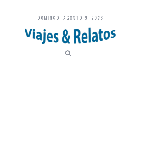
Skip
to
content
DOMINGO, AGOSTO 9, 2026