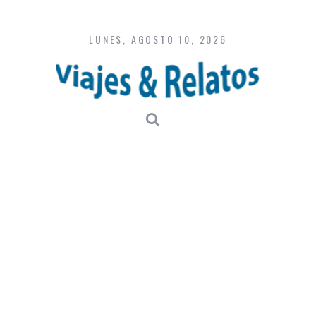
Skip
to
content
LUNES, AGOSTO 10, 2026