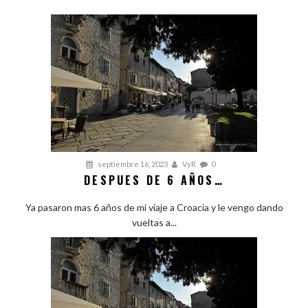
septiembre 16, 2023
VyR
0
DESPUES DE 6 AÑOS…
Ya pasaron mas 6 años de mi viaje a Croacia y le vengo dando
vueltas a...