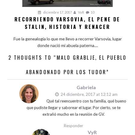
diciembre 17, 2017
VyR
10
RECORRIENDO VARSOVIA, EL PENE DE
STALIN, HISTORIA Y RENACER
Fue la genealogía lo que me llevo a recorrer Varsovia, lugar
donde nació mi abuela paterna....
2 THOUGHTS TO “MALO GRABLJE, EL PUEBLO
ABANDONADO POR LOS TUDOR”
Gabriela
24 diciembre, 2017 at 12:12 am
Qué tal reencuentro con tu familia, qué bueno
que pudiste llegar y saborear el lugar. Por cierto, se te
extrañó mucho en la reunión de GV.
Responder
VyR