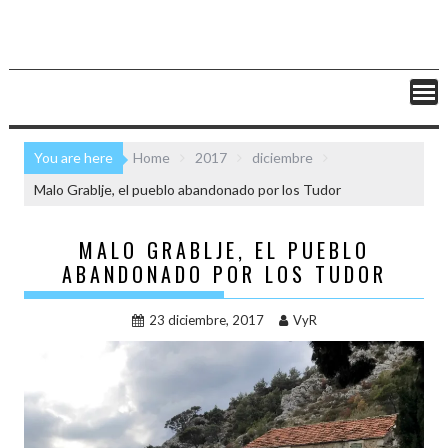
You are here
Home
2017
diciembre
Malo Grablje, el pueblo abandonado por los Tudor
MALO GRABLJE, EL PUEBLO
ABANDONADO POR LOS TUDOR
23 diciembre, 2017
VyR