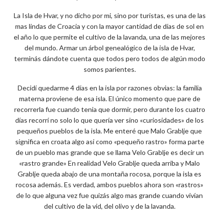
La Isla de Hvar, y no dicho por mi, sino por turistas, es una de las
mas lindas de Croacia y con la mayor cantidad de días de sol en
el año lo que permite el cultivo de la lavanda, una de las mejores
del mundo. Armar un árbol genealógico de la isla de Hvar,
terminás dándote cuenta que todos pero todos de algún modo
somos parientes.
Decidí quedarme 4 días en la isla por razones obvias: la familia
materna proviene de esa isla. El único momento que pare de
recorrerla fue cuando tenia que dormir, pero durante los cuatro
días recorrí no solo lo que quería ver sino «curiosidades» de los
pequeños pueblos de la isla. Me enteré que Malo Grablje que
significa en croata algo asi como «pequeño rastro» forma parte
de un pueblo mas grande que se llama Velo Grablje es decir un
«rastro grande» En realidad Velo Grablje queda arriba y Malo
Grablje queda abajo de una montaña rocosa, porque la isla es
rocosa además. Es verdad, ambos pueblos ahora son «rastros»
de lo que alguna vez fue quizás algo mas grande cuando vivían
del cultivo de la vid, del olivo y de la lavanda.