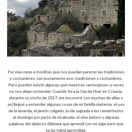
Por mas raras e insólitas que nos puedan parecer las tradiciones
y costumbres, son justamente eso: tradiciones y costumbres.
Pero pueden existir algunas que nuestras «anteojeras» a veces
no nos dejan entender. Cuando fui a la Isla de Hvar en Croacia,
durante su otoño de 2017, me encontré con muchas de ellas y
así llegué a entender algunas cosas de mi familia materna: el uso
de la lavanda, el jamón colgado, la ida sagrada a los cementerios
el domingo por parte de mi abuela. el vino patero y algunas
palabras del dialecto dálmata que aprendi con mi viaje pero que
ya las había aprendido.