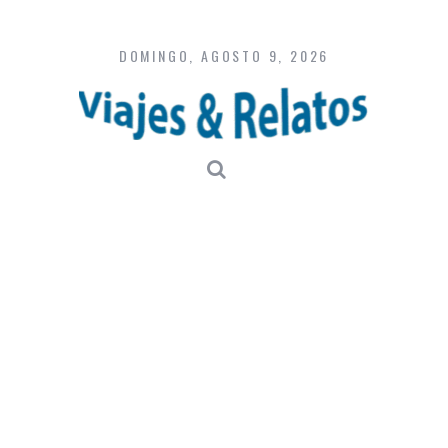
Skip
to
content
DOMINGO, AGOSTO 9, 2026