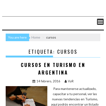
You are here
Home
cursos
ETIQUETA:
CURSOS
CURSOS EN TURISMO EN
ARGENTINA
14 febrero, 2016
VyR
Para mantenerse actualizado,
capacitar a tu personal, ver las
nuevas tendencias en Turismo,
aquí podrás encontrar un listado