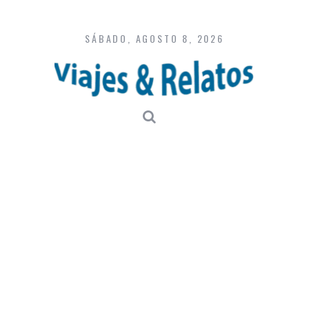
Skip
to
content
SÁBADO, AGOSTO 8, 2026