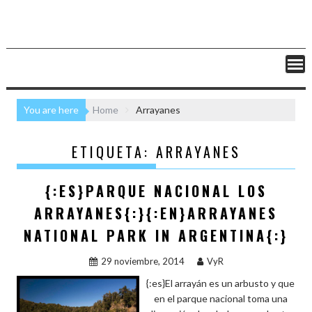
You are here
Home
Arrayanes
ETIQUETA:
ARRAYANES
{:ES}PARQUE NACIONAL LOS
ARRAYANES{:}{:EN}ARRAYANES
NATIONAL PARK IN ARGENTINA{:}
29 noviembre, 2014
VyR
{:es}El arrayán es un arbusto y que
en el parque nacional toma una