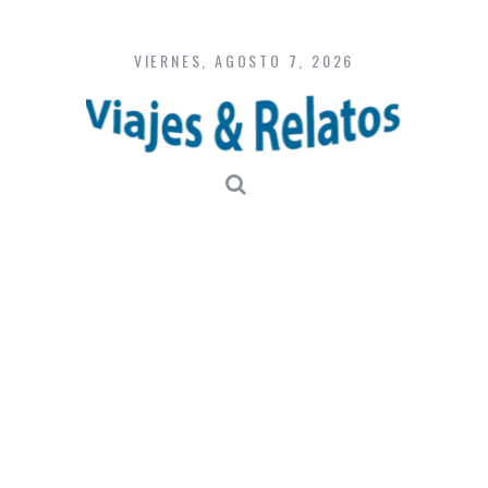
Skip
to
content
VIERNES, AGOSTO 7, 2026