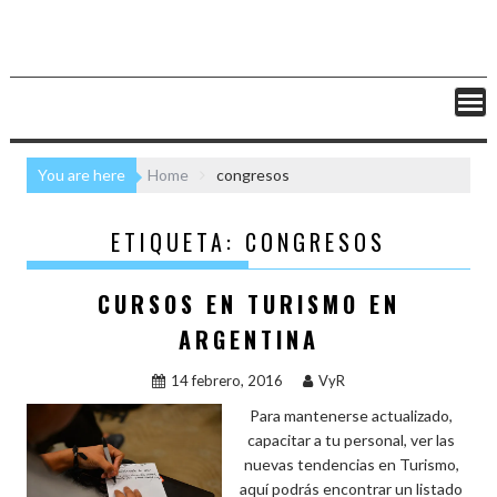
You are here
Home
congresos
ETIQUETA:
CONGRESOS
CURSOS EN TURISMO EN
ARGENTINA
14 febrero, 2016
VyR
Para mantenerse actualizado,
capacitar a tu personal, ver las
nuevas tendencias en Turismo,
aquí podrás encontrar un listado