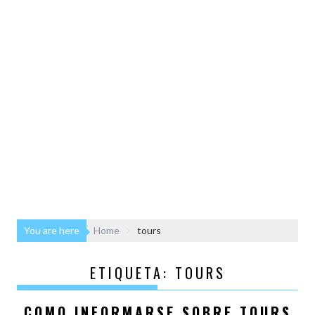
You are here
Home
tours
ETIQUETA:
TOURS
COMO INFORMARSE SOBRE TOURS