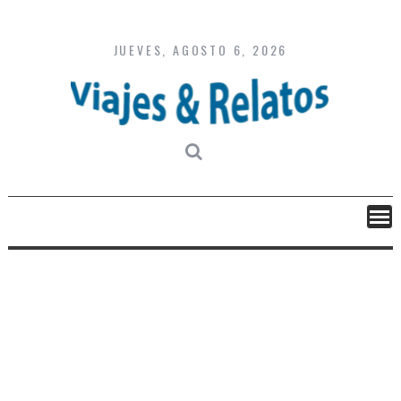
Skip
to
content
JUEVES, AGOSTO 6, 2026