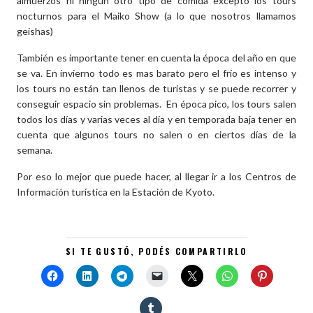
almuerzos ni ningun otro tipo de comida excepto los tours
nocturnos para el Maiko Show (a lo que nosotros llamamos
geishas)
También es importante tener en cuenta la época del año en que
se va. En invierno todo es mas barato pero el frío es intenso y
los tours no están tan llenos de turistas y se puede recorrer y
conseguir espacio sin problemas. En época pico, los tours salen
todos los días y varias veces al día y en temporada baja tener en
cuenta que algunos tours no salen o en ciertos días de la
semana.
Por eso lo mejor que puede hacer, al llegar ir a los Centros de
Información turística en la Estación de Kyoto.
SI TE GUSTÓ, PODÉS COMPARTIRLO