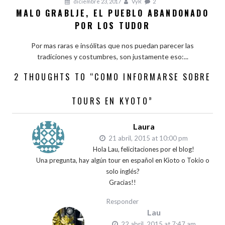
diciembre 23, 2017
VyR
2
MALO GRABLJE, EL PUEBLO ABANDONADO
POR LOS TUDOR
Por mas raras e insólitas que nos puedan parecer las
tradiciones y costumbres, son justamente eso:...
2 THOUGHTS TO “COMO INFORMARSE SOBRE
TOURS EN KYOTO”
Laura
21 abril, 2015 at 10:00 pm
Hola Lau, felicitaciones por el blog!
Una pregunta, hay algún tour en español en Kioto o Tokio o
solo inglés?
Gracias!!
Responder
Lau
22 abril, 2015 at 7:47 am