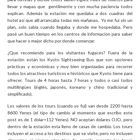
llevar y mapas que gentilmente y con mucha paciencia todos
explican. Además la estación me quedaba a dos cuadras del
hotel así que allí arrancaba todas mis mañanas. Yo me fui sin un
plan, solo sabia cuando llegaba y donde me hospedaba. Pero
pasé un buen tiempo en los centros de informacion para saber
que hacer o mejor dicho por donde comenzar.
¿Que recomiendo para los visitantes fugaces? Fuera de la
estación están los Kyoto Sightseeing Bus que son opciones
prácticas y económicas y muy bien organizadas para recorrer
todos los atractivos turísticos e históricos que Kyoto tiene para
ofrecer. Tours de 4 horas hasta 7 horas y todos o casi todos
multilingües (inglés, japonés, koreano y chino tradicional y
simplificado).
Los valores de los tours (cuando yo fui) van desde 2200 hasta
8600 Yenes (el tipo de cambio al momento que escribo este
post es de 1 dolar=112 Yenes). NO aceptan dolares OJO, pero
dentro de la estación esta lleno de casas de cambio. Los tours
incluyen el acceso a los destinos que se visite, pero no incluyen