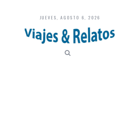
Skip
to
content
JUEVES, AGOSTO 6, 2026