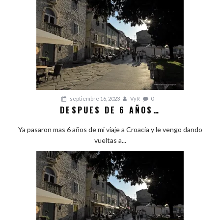
septiembre 16, 2023
VyR
0
DESPUES DE 6 AÑOS…
Ya pasaron mas 6 años de mi viaje a Croacia y le vengo dando
vueltas a...