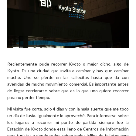
Recientemente pude recorrer Kyoto o mejor dicho, algo de
Kyoto. Es una ciudad que invita a caminar y hay que caminar
mucho. Uno se pierde en las callecitas hasta que da con
avenidas de mucho movimiento comercial. Es importante antes
de llegar cerciorarse sobre que es lo que uno quiere recorrer
para no perder tiempo.
Mi visita fue corta, solo 4 días y con la mala suerte que me toco
un día de lluvia. Igualmente lo aproveché. Para informarse sobre
los lugares a recorrer mi punto de partida siempre fue la
Estación de Kyoto donde esta lleno de Centros de Información
para turistas y donde todos saben ingles. Miles de folletos para