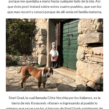
porque me quedaba a mano hacia cualquier lado de la isla. Asi
que éste post tratará sobre estos cuatro pueblos, que son los
que mas recorri y conoci porque de alli venia mi familia materna.
Stari Grad, la cual llamada Citta Vecchia por los italianos, es la
tierra de mis Kovacevic «Keser» e ingresando al pueblo lo
primero que se ve son las «Llanuras de Stari Grad» patrimonio de