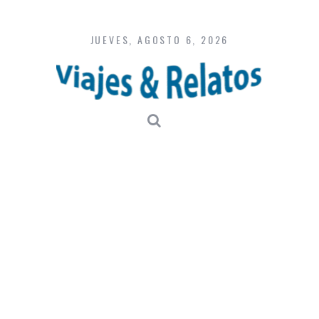
Skip
to
content
JUEVES, AGOSTO 6, 2026