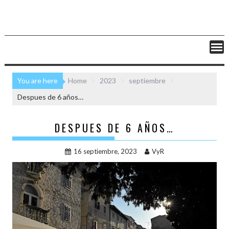
You are here
Home
2023
septiembre
Despues de 6 años…
DESPUES DE 6 AÑOS…
16 septiembre, 2023
VyR