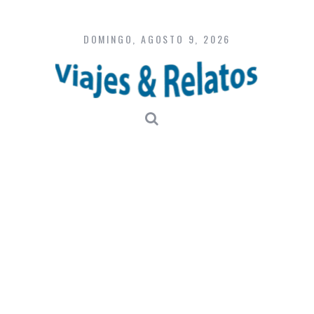
Skip
to
content
DOMINGO, AGOSTO 9, 2026