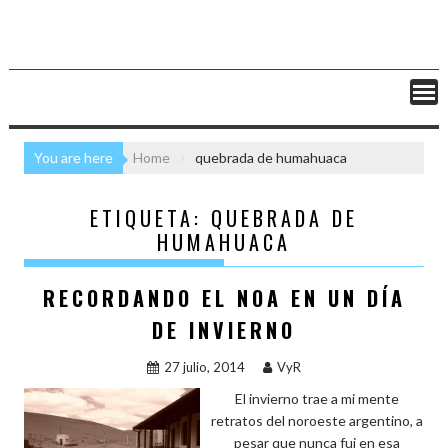
You are here
Home
quebrada de humahuaca
ETIQUETA:
QUEBRADA DE
HUMAHUACA
RECORDANDO EL NOA EN UN DÍA
DE INVIERNO
27 julio, 2014
VyR
El invierno trae a mi mente
retratos del noroeste argentino, a
pesar que nunca fui en esa