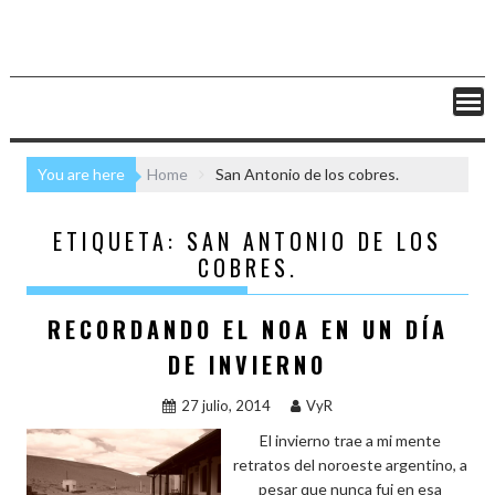
You are here
Home
San Antonio de los cobres.
ETIQUETA:
SAN ANTONIO DE LOS
COBRES.
RECORDANDO EL NOA EN UN DÍA
DE INVIERNO
27 julio, 2014
VyR
El invierno trae a mi mente
retratos del noroeste argentino, a
pesar que nunca fui en esa