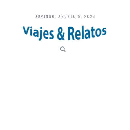
Skip
to
content
DOMINGO, AGOSTO 9, 2026