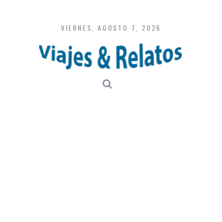
Skip
to
content
VIERNES, AGOSTO 7, 2026