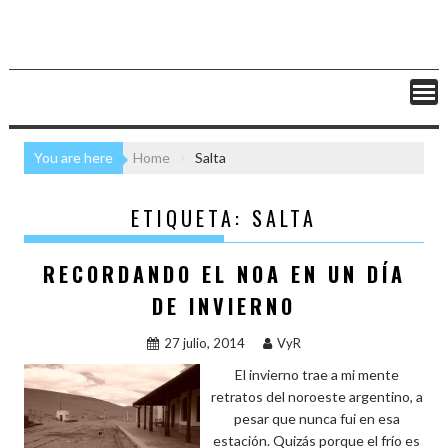
You are here
Home
Salta
ETIQUETA:
SALTA
RECORDANDO EL NOA EN UN DÍA
DE INVIERNO
27 julio, 2014
VyR
El invierno trae a mi mente
retratos del noroeste argentino, a
pesar que nunca fui en esa
estación. Quizás porque el frío es